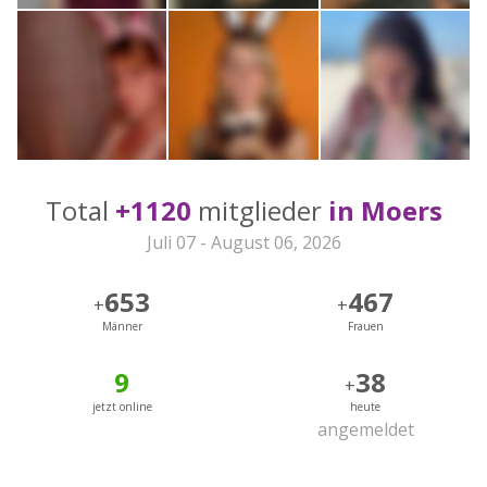
Total
+1120
mitglieder
in Moers
Juli 07 - August 06, 2026
653
467
+
+
Männer
Frauen
9
38
+
jetzt online
heute
angemeldet