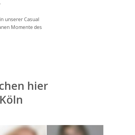
.
in unserer Casual
ntanen Momente des
chen hier
Köln