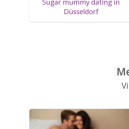
Sugar mummy dating in
Düsseldorf
Me
Vi