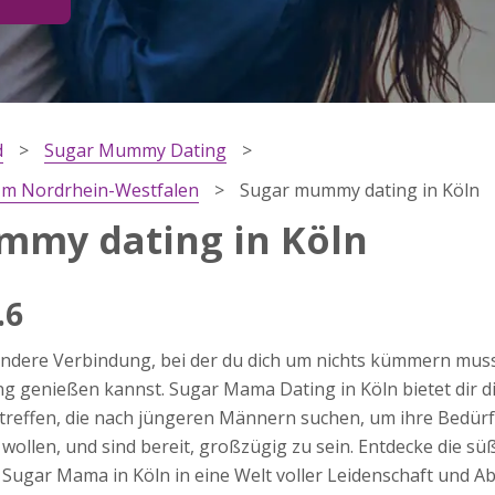
d
Sugar Mummy Dating
m Nordrhein-Westfalen
Sugar mummy dating in Köln
mmy dating in Köln
.6
ärung
ndere Verbindung, bei der du dich um nichts kümmern musst 
dung
ng genießen kannst. Sugar Mama Dating in Köln bietet dir die
reffen, die nach jüngeren Männern suchen, um ihre Bedürfn
wollen, und sind bereit, großzügig zu sein. Entdecke die sü
r Sugar Mama in Köln in eine Welt voller Leidenschaft und 