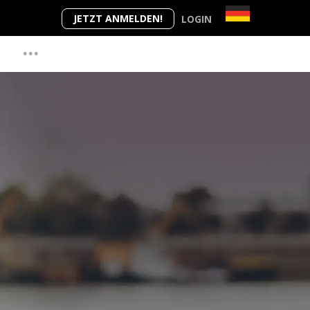
JETZT ANMELDEN!
LOGIN
...
M