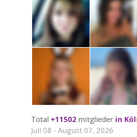
Total
+11502
mitglieder
in Kö
Juli 08 - August 07, 2026