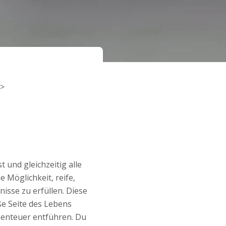
und gleichzeitig alle
 Möglichkeit, reife,
isse zu erfüllen. Diese
ße Seite des Lebens
Abenteuer entführen. Du