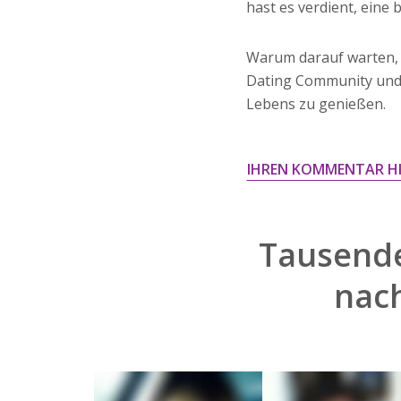
hast es verdient, eine
Warum darauf warten, 
Dating Community und 
Lebens zu genießen.
IHREN KOMMENTAR H
Tausende
nac