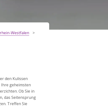
rhein-Westfalen
ter den Kulissen
e Ihre geheimsten
rzichten. Ob Sie in
n, das Seitensprung
zen. Treffen Sie