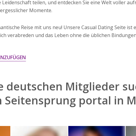
e Leidenschaft teilen, und entdecken Sie eine Welt voller au
rgesslicher Momente.
antische Reise mit uns neu! Unsere Casual Dating Seite ist e
n, sich verabreden und das Leben ohne die üblichen Bindunge
INZUFÜGEN
 deutschen Mitglieder su
h
Seitensprung portal in 