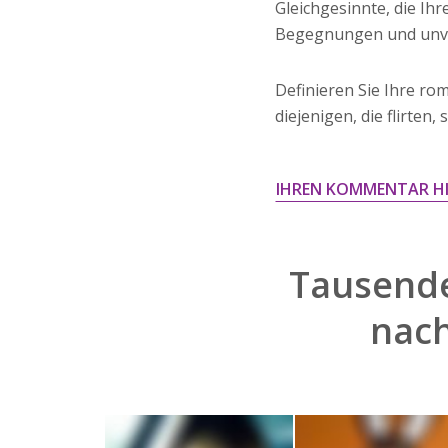
Gleichgesinnte, die Ihr
Begegnungen und unve
Definieren Sie Ihre rom
diejenigen, die flirte
IHREN KOMMENTAR H
Tausende
nac