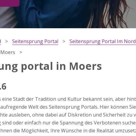
d
Seitensprung Portal
Seitensprung Portal Im Nord
n Moers
ung portal in Moers
.6
ärung
 eine Stadt der Tradition und Kultur bekannt sein, aber hin
dung
e aufregende Welt des Seitensprung Portals. Hier können Si
te ausleben, ohne dabei auf Diskretion und Sicherheit zu ve
g sind oder einfach nur die Spannung des Verbotenen suche
Ihnen die Möglichkeit, Ihre Wünsche in die Realität umzuset