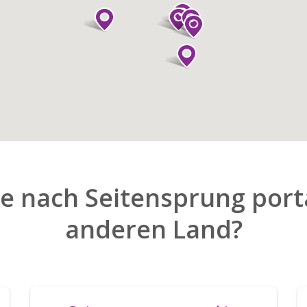
e nach Seitensprung porta
anderen Land?