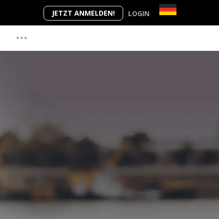
JETZT ANMELDEN!
LOGIN
...
M