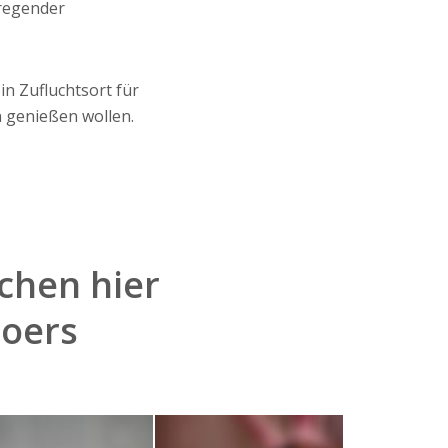
fregender
in Zufluchtsort für
n genießen wollen.
chen hier
Moers