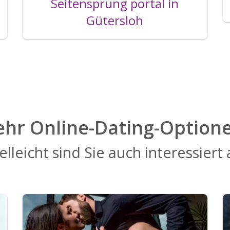
Seitensprung portal in
Gütersloh
hr Online-Dating-Option
elleicht sind Sie auch interessiert