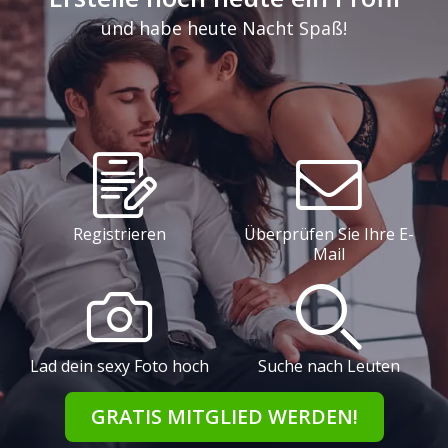
und habe heute Nacht Spaß!
Registrieren
Überprüfen Sie Ihre E-
Mail
Lad dein sexy Foto hoch
Suche nach Leuten
GRATIS MITGLIED WERDEN!