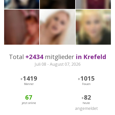
Total
+2434
mitglieder
in Krefeld
Juli 08 - August 07, 2026
1419
1015
+
+
Männer
Frauen
67
82
+
jetzt online
heute
angemeldet