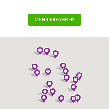
MEHR ERFAHREN