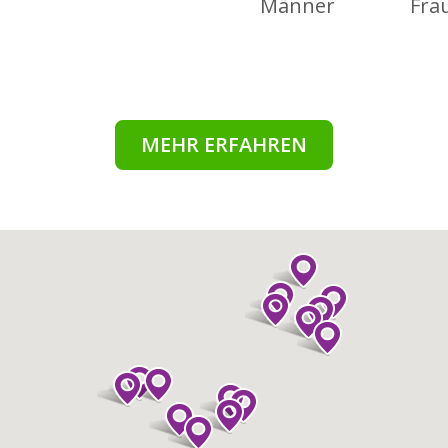
Männer
Fra
MEHR ERFAHREN