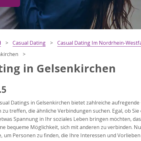
d
Casual Dating
Casual Dating Im Nordrhein-Westf
nkirchen
ting in Gelsenkirchen
.5
ärung
asual Datings in Gelsenkirchen bietet zahlreiche aufregende
dung
zu treffen, die ähnliche Verbindungen suchen. Egal, ob Sie 
twas Spannung in Ihr soziales Leben bringen möchten, das 
ine bequeme Möglichkeit, sich mit anderen zu verbinden. Nu
 um Personen zu finden, die Ihre Interessen und Vorlieben 