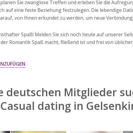
planen Sie zwanglose Treffen und erleben Sie die Aufregu
h auf eine feste Beziehung festzulegen. Die lebendige Dat
darauf, von Ihnen erkundet zu werden, um neue Verbindung
sthafter Spaß! Melden Sie sich noch heute auf unserer Seite
n der Romantik Spaß macht, fließend ist und frei von üblich
INZUFÜGEN
 deutschen Mitglieder su
h
Casual dating in Gelsenk