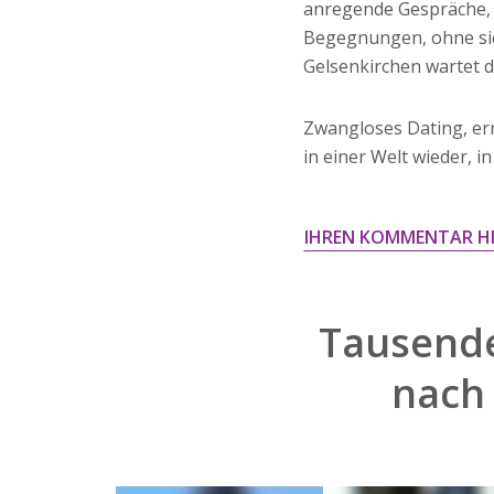
anregende Gespräche, 
Begegnungen, ohne sic
Gelsenkirchen wartet 
Zwangloses Dating, ern
in einer Welt wieder, i
IHREN KOMMENTAR H
Tausende
nac