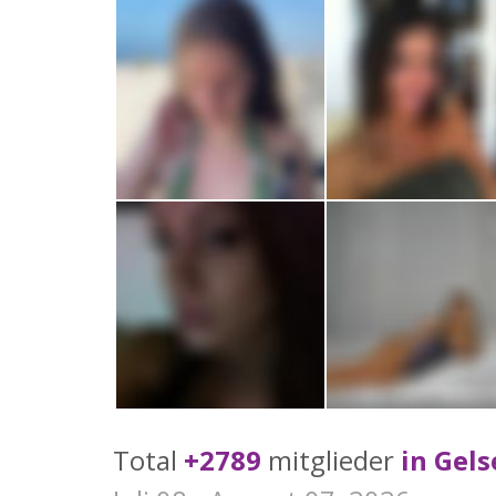
Total
+2789
mitglieder
in Gel