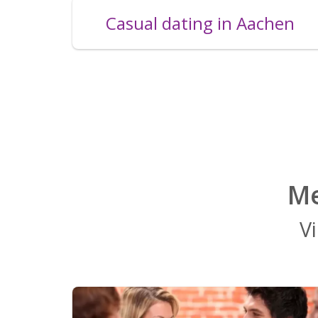
Casual dating in Aachen
Me
Vi