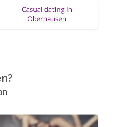
Casual dating in
Oberhausen
en?
 an