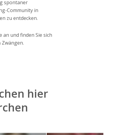
ng spontaner
ing-Community in
en zu entdecken.
 an und finden Sie sich
en Zwängen.
chen hier
irchen