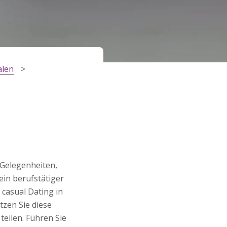
alen
 Gelegenheiten,
ein berufstätiger
сasual Dating in
tzen Sie diese
teilen. Führen Sie