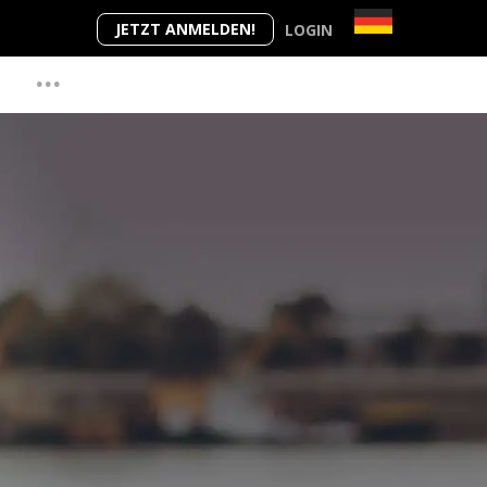
JETZT ANMELDEN!
LOGIN
...
M