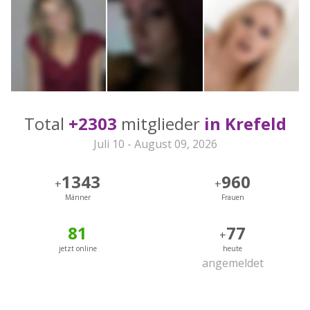
Total
+2303
mitglieder
in Krefeld
Juli 10 - August 09, 2026
1343
960
+
+
Männer
Frauen
81
77
+
jetzt online
heute
angemeldet