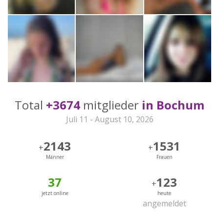
Total
+3674
mitglieder
in Bochum
Juli 11 - August 10, 2026
2143
1531
+
+
Männer
Frauen
37
123
+
jetzt online
heute
angemeldet