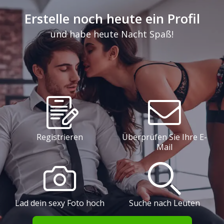
Erstelle noch heute ein Profil
und habe heute Nacht Spaß!
Registrieren
Überprüfen Sie Ihre E-
Mail
Lad dein sexy Foto hoch
Suche nach Leuten