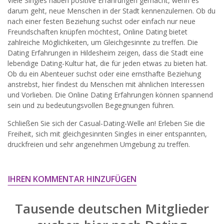
Viele Singles haben positive Erfahrungen gemacht, wenn es
widersprechen.
darum geht, neue Menschen in der Stadt kennenzulernen. Ob du
nach einer festen Beziehung suchst oder einfach nur neue
JETZT ANMELDEN!
Freundschaften knüpfen möchtest, Online Dating bietet
zahlreiche Möglichkeiten, um Gleichgesinnte zu treffen. Die
Dating Erfahrungen in Hildesheim zeigen, dass die Stadt eine
lebendige Dating-Kultur hat, die für jeden etwas zu bieten hat.
Ob du ein Abenteuer suchst oder eine ernsthafte Beziehung
anstrebst, hier findest du Menschen mit ähnlichen Interessen
und Vorlieben. Die Online Dating Erfahrungen können spannend
sein und zu bedeutungsvollen Begegnungen führen.
Schließen Sie sich der Casual-Dating-Welle an! Erleben Sie die
Freiheit, sich mit gleichgesinnten Singles in einer entspannten,
druckfreien und sehr angenehmen Umgebung zu treffen.
IHREN KOMMENTAR HINZUFÜGEN
Tausende deutschen Mitglieder