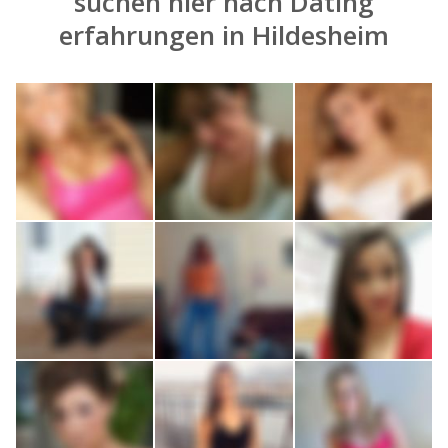
suchen hier nach
Dating
erfahrungen in Hildesheim