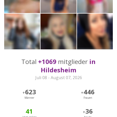
Total
+1069
mitglieder
in
Hildesheim
Juli 08 - August 07, 2026
623
446
+
+
Männer
Frauen
41
36
+