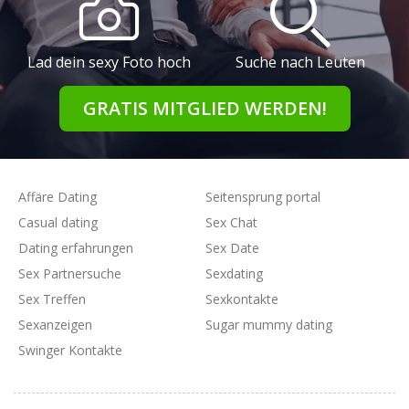
Lad dein sexy Foto hoch
Suche nach Leuten
GRATIS MITGLIED WERDEN!
Affäre Dating
Seitensprung portal
Casual dating
Sex Chat
Dating erfahrungen
Sex Date
Sex Partnersuche
Sexdating
Sex Treffen
Sexkontakte
Sexanzeigen
Sugar mummy dating
Swinger Kontakte