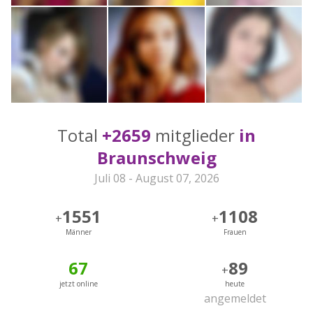
Total
+2659
mitglieder
in
Braunschweig
Juli 08 - August 07, 2026
1551
1108
+
+
Männer
Frauen
67
89
+
jetzt online
heute
angemeldet