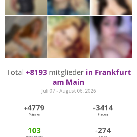
Total
+8193
mitglieder
in Frankfurt
am Main
Juli 07 - August 06, 2026
4779
3414
+
+
Männer
Frauen
103
274
+