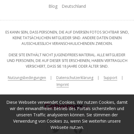
Blog
Deutschland
ES KANN SEIN, DASS PERSONEN, DIE AUF DIVERSEN FOTOS SICHTBAR SIND,
KEINE TATSÄCHLICHEN MITGLIEDER SIND. ANDERE DATEN DIENEN
AUSSCHLIESSLICH VERANSCHAULICHENDEN ZWECKEN.
DIESE SITE ENTHÄLT NICHT JUGENDFREIES MATERIAL. ALLE MITGLIEDER
UND PERSONEN, DIE AUF DIESER SITE ERSCHEINEN, HABEN VERTRAGLICH
VERSICHERT, DASS SIE 18 JAHRE ODER ÄLTER SIND.
Nutzungsbedingungen
Datenschutzerklärung
Support
Imprint
Diese Webseite verwendet Cookies. Wir nutzen Cookies, damit
wir den einwandfreien Betrieb des Portals sicherstellen und
unseren Traffic analysieren können. Sie stimmen der
Verwendung von Cookies zu, wenn Sie weiterhin unsere
Webseite nutzen.