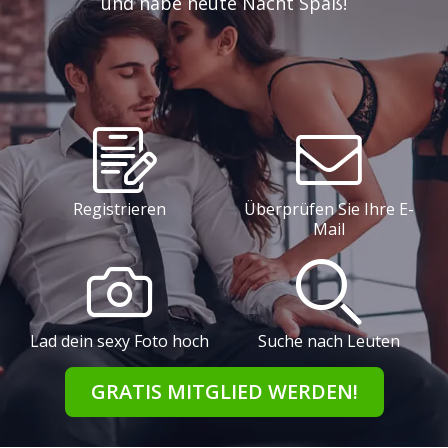
und habe heute Nacht Spaß!
Registrieren
Überprüfen Sie Ihre E-
Mail
Lad dein sexy Foto hoch
Suche nach Leuten
GRATIS MITGLIED WERDEN!