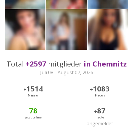
Total
+2597
mitglieder
in Chemnitz
Juli 08 - August 07, 2026
1514
1083
+
+
Männer
Frauen
78
87
+
jetzt online
heute
angemeldet