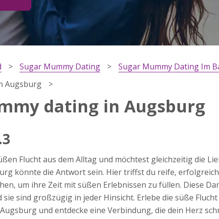
d
Sugar Mummy Dating
Sugar Mummy Dating Im B
n Augsburg
mmy dating in Augsburg
.3
ärung
üßen Flucht aus dem Alltag und möchtest gleichzeitig die Li
dung
 könnte die Antwort sein. Hier triffst du reife, erfolgreic
en, um ihre Zeit mit süßen Erlebnissen zu füllen. Diese D
sie sind großzügig in jeder Hinsicht. Erlebe die süße Flucht
ugsburg und entdecke eine Verbindung, die dein Herz schne