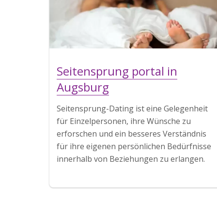
Seitensprung portal in
Augsburg
Seitensprung-Dating ist eine Gelegenheit
für Einzelpersonen, ihre Wünsche zu
erforschen und ein besseres Verständnis
für ihre eigenen persönlichen Bedürfnisse
innerhalb von Beziehungen zu erlangen.