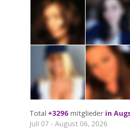
Total
+3296
mitglieder
in Aug
Juli 07 - August 06, 2026