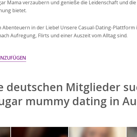
gar Mama verzaubern und genieße die Leidenschaft und die 
ung bietet.
 Abenteuern in der Liebe! Unsere Casual-Dating-Plattform is
 nach Aufregung, Flirts und einer Auszeit vom Alltag sind.
INZUFÜGEN
 deutschen Mitglieder su
ugar mummy dating in A