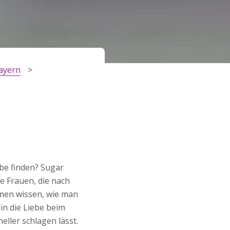
ayern
ebe finden? Sugar
he Frauen, die nach
amen wissen, wie man
 in die Liebe beim
ller schlagen lässt.