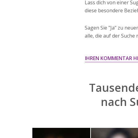
Lass dich von einer Su
diese besondere Bezieh
Sagen Sie "Ja" zu neuen
alle, die auf der Suche
IHREN KOMMENTAR H
Tausende
nach
S