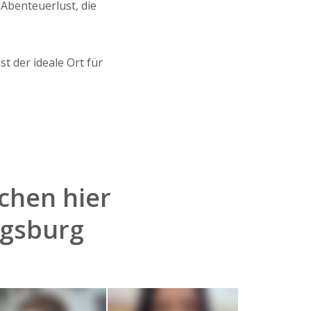
Abenteuerlust, die
t der ideale Ort für
chen hier
ugsburg