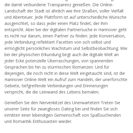
widersprechen.
die damit verbundene Transparenz genießen. Die Online-
Landschaft der Stadt ist ähnlich wie ihre Straßen, voller Vielfalt
JETZT ANMELDEN!
und Abenteuer. Jede Plattform ist auf unterschiedliche Wünsche
ausgerichtet, so dass jeder einen Platz findet, der ihm
entspricht. Aber bei der digitalen Partnersuche in Hannover geht
es nicht nur darum, einen Partner zu finden. Jede Konversation,
jede Verbindung reflektiert Facetten von sich selbst und
ermöglicht persönliches Wachstum und Selbstbeobachtung. Wie
bei der physischen Erkundung birgt auch die digitale Welt an
jeder Ecke potenzielle Überraschungen, von spannenden
Gesprächen bis hin zu stürmischen Romanzen. Und für
diejenigen, die noch nicht in diese Welt eingetaucht sind, ist die
Hannover Online-Welt ein Aufruf zum Handeln, der unerforschte
Gebiete, tiefgreifende Verbindungen und Erinnerungen
verspricht, die die Leinwand des Lebens bemalen.
Genießen Sie den Nervenkitzel des Unerwarteten! Treten Sie
unserer Seite für zwangloses Dating bei und finden Sie sich
inmitten einer lebendigen Gemeinschaft von Spaßsuchenden
und Romantik-Enthusiasten wieder.