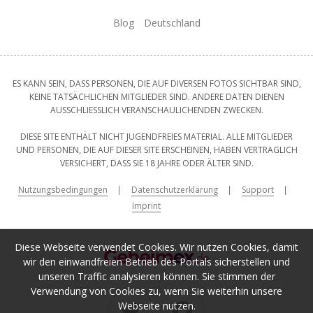
Blog
Deutschland
ES KANN SEIN, DASS PERSONEN, DIE AUF DIVERSEN FOTOS SICHTBAR SIND,
KEINE TATSÄCHLICHEN MITGLIEDER SIND. ANDERE DATEN DIENEN
AUSSCHLIESSLICH VERANSCHAULICHENDEN ZWECKEN.
DIESE SITE ENTHÄLT NICHT JUGENDFREIES MATERIAL. ALLE MITGLIEDER
UND PERSONEN, DIE AUF DIESER SITE ERSCHEINEN, HABEN VERTRAGLICH
VERSICHERT, DASS SIE 18 JAHRE ODER ÄLTER SIND.
Nutzungsbedingungen
Datenschutzerklärung
Support
Imprint
Diese Webseite verwendet Cookies. Wir nutzen Cookies, damit
wir den einwandfreien Betrieb des Portals sicherstellen und
unseren Traffic analysieren können. Sie stimmen der
Verwendung von Cookies zu, wenn Sie weiterhin unsere
Webseite nutzen.