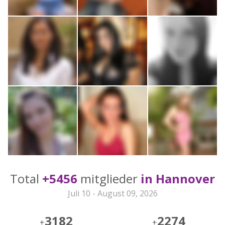
Total
+5456
mitglieder
in Hannover
Juli 10 - August 09, 2026
3182
2274
+
+