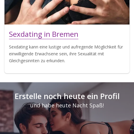
Sexdating in Bremen
Sexdating kann eine lustige und aufregende Möglichkeit für
einwilligende Erwachsene sein, ihre Sexualität mit
Gleichgesinnten zu erkunden.
Erstelle noch heute ein Profil
und habe heute Nacht Spaß!