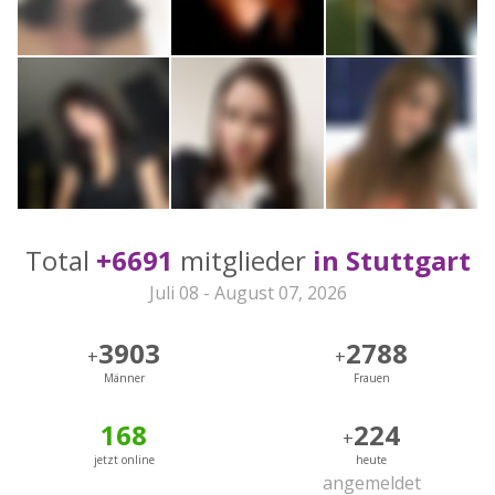
Total
+6691
mitglieder
in Stuttgart
Juli 08 - August 07, 2026
3903
2788
+
+
Männer
Frauen
168
224
+
jetzt online
heute
angemeldet