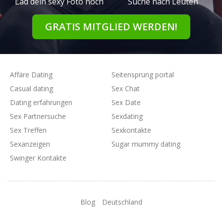
Lad dein sexy Foto hoch
Suche nach Leuten
GRATIS MITGLIED WERDEN!
Affäre Dating
Seitensprung portal
Casual dating
Sex Chat
Dating erfahrungen
Sex Date
Sex Partnersuche
Sexdating
Sex Treffen
Sexkontakte
Sexanzeigen
Sugar mummy dating
Swinger Kontakte
Blog
Deutschland