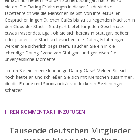
einfach nur neuen Freunden suchen, Stuttgart hat alles zu
widersprechen.
bieten. Die Dating Erfahrungen in dieser Stadt sind so
facettenreich wie die Menschen selbst. Von intellektuellen
JETZT ANMELDEN!
Gesprächen in gemütlichen Cafés bis zu aufregenden Nächten in
den Clubs der Stadt – Stuttgart bietet für jeden Geschmack
etwas Passendes. Egal, ob Sie sich bereits in Stuttgart befinden
oder planen, die Stadt zu besuchen, die Dating Erfahrungen
werden Sie sicherlich begeistern. Tauchen Sie ein in die
lebendige Dating-Szene von Stuttgart und genießen Sie
unvergessliche Momente.
Treten Sie ein in eine lebendige Dating-Oase! Melden Sie sich
noch heute an und schließen Sie sich mit Menschen zusammen,
die die Freude und Spontaneität von lockeren Beziehungen
schätzen.
IHREN KOMMENTAR HINZUFÜGEN
Tausende deutschen Mitglieder