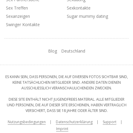
Sex Treffen
Sexkontakte
Sexanzeigen
Sugar mummy dating
Swinger Kontakte
Blog
Deutschland
ES KANN SEIN, DASS PERSONEN, DIE AUF DIVERSEN FOTOS SICHTBAR SIND,
KEINE TATSÄCHLICHEN MITGLIEDER SIND. ANDERE DATEN DIENEN
AUSSCHLIESSLICH VERANSCHAULICHENDEN ZWECKEN.
DIESE SITE ENTHÄLT NICHT JUGENDFREIES MATERIAL. ALLE MITGLIEDER
UND PERSONEN, DIE AUF DIESER SITE ERSCHEINEN, HABEN VERTRAGLICH
VERSICHERT, DASS SIE 18 JAHRE ODER ÄLTER SIND.
Nutzungsbedingungen
Datenschutzerklärung
Support
Imprint