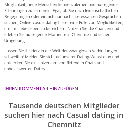
widersprechen.
Möglichkeit, neue Menschen kennenzulernen und aufregende
Erfahrungen zu sammeln. Egal, ob Sie nach leidenschaftlichen
JETZT ANMELDEN!
Begegnungen oder einfach nur nach interessanten Gesprächen
suchen, Online-сasual dating bietet eine Fülle von Möglichkeiten,
um Ihr Liebesleben zu bereichern. Nutzen Sie die Chancen und
erleben Sie aufregende Momente in Chemnitz und seiner
Umgebung.
Lassen Sie Ihr Herz in der Welt der zwanglosen Verbindungen
schweifen! Melden Sie sich auf unserer Dating-Website an und
entdecken Sie ein Universum von flirtenden Chats und
unbeschwerten Dates.
IHREN KOMMENTAR HINZUFÜGEN
Tausende deutschen Mitglieder
suchen hier nach
Casual dating in
Chemnitz