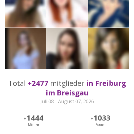
Total
+2477
mitglieder
in Freiburg
im Breisgau
Juli 08 - August 07, 2026
1444
1033
+
+
Männer
Frauen