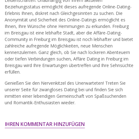
Leidenschaften. Unabhängig von Ihrem aktuellen
widersprechen.
Beziehungsstatus ermöglicht dieses aufregende Online-Dating-
Erlebnis Ihnen, diskret nach Gleichgesinnten zu suchen. Die
JETZT ANMELDEN!
Anonymität und Sicherheit des Online-Datings ermöglicht es
Ihnen, Ihre Wünsche ohne Hemmungen zu erkunden. Freiburg
im Breisgau ist eine lebhafte Stadt, aber die Affäre-Dating-
Community in Freiburg im Breisgau ist noch lebhafter und bietet
zahlreiche aufregende Möglichkeiten, neue Menschen
kennenzulernen. Ganz gleich, ob Sie nach lockeren Abenteuern
oder tiefen Verbindungen suchen, Affäre Dating in Freiburg im
Breisgau wird Ihre Erwartungen übertreffen und Ihre Sehnsüchte
erfüllen.
Genießen Sie den Nervenkitzel des Unerwarteten! Treten Sie
unserer Seite für zwangloses Dating bei und finden Sie sich
inmitten einer lebendigen Gemeinschaft von Spaßsuchenden
und Romantik-Enthusiasten wieder.
IHREN KOMMENTAR HINZUFÜGEN