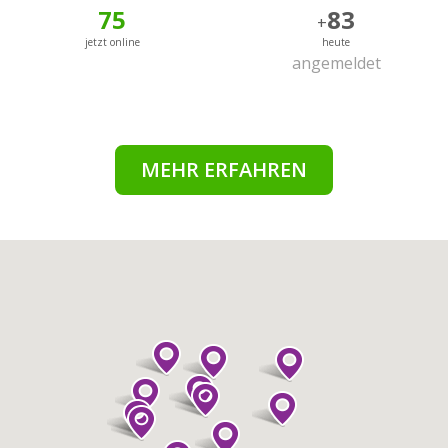
75
83
+
jetzt online
heute
angemeldet
MEHR ERFAHREN