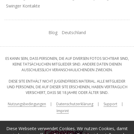
Swinger Kontakte
Blog
Deutschland
ES KANN SEIN, DASS PERSONEN, DIE AUF DIVERSEN FOTOS SICHTBAR SIND,
KEINE TATSÄCHLICHEN MITGLIEDER SIND. ANDERE DATEN DIENEN
AUSSCHLIESSLICH VERANSCHAULICHENDEN ZWECKEN.
DIESE SITE ENTHÄLT NICHT JUGENDFREIES MATERIAL. ALLE MITGLIEDER
UND PERSONEN, DIE AUF DIESER SITE ERSCHEINEN, HABEN VERTRAGLICH
VERSICHERT, DASS SIE 18 JAHRE ODER ÄLTER SIND.
Nutzungsbedingungen
Datenschutzerklärung
Support
Imprint
Diese Webseite verwendet Cookies. Wir nutzen Cookies, damit