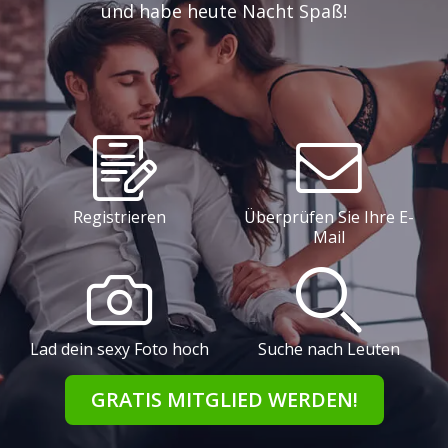
und habe heute Nacht Spaß!
Registrieren
Überprüfen Sie Ihre E-
Mail
Lad dein sexy Foto hoch
Suche nach Leuten
GRATIS MITGLIED WERDEN!