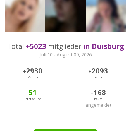
Total
+5023
mitglieder
in Duisburg
Juli 10 - August 09, 2026
2930
2093
+
+
Männer
Frauen
51
168
+
jetzt online
heute
angemeldet