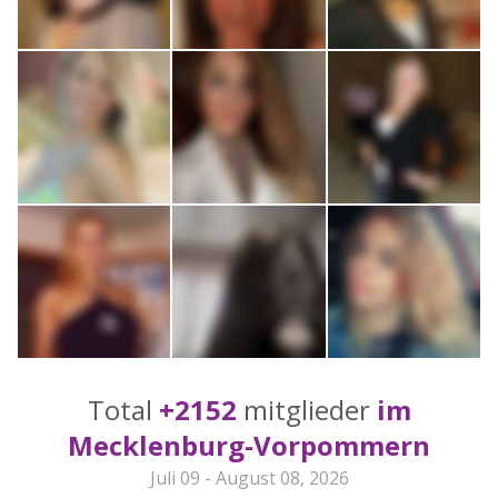
Total
+2152
mitglieder
im
Mecklenburg-Vorpommern
Juli 09 - August 08, 2026