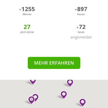
1255
897
+
+
Männer
Frauen
27
72
+
jetzt online
heute
angemeldet
MEHR ERFAHREN